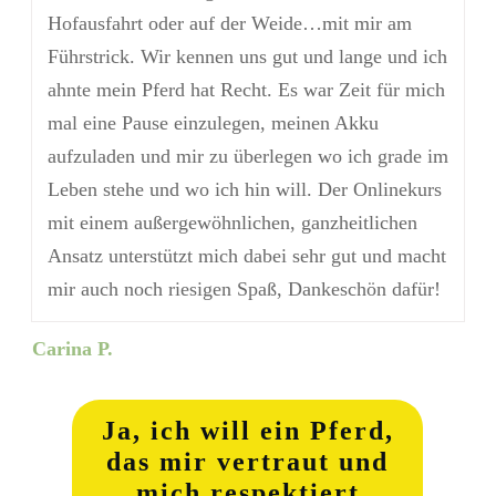
Hofausfahrt oder auf der Weide…mit mir am
Führstrick. Wir kennen uns gut und lange und ich
ahnte mein Pferd hat Recht. Es war Zeit für mich
mal eine Pause einzulegen, meinen Akku
aufzuladen und mir zu überlegen wo ich grade im
Leben stehe und wo ich hin will. Der Onlinekurs
mit einem außergewöhnlichen, ganzheitlichen
Ansatz unterstützt mich dabei sehr gut und macht
mir auch noch riesigen Spaß, Dankeschön dafür!
Carina P.
Ja, ich will ein Pferd,
das mir vertraut und
mich respektiert