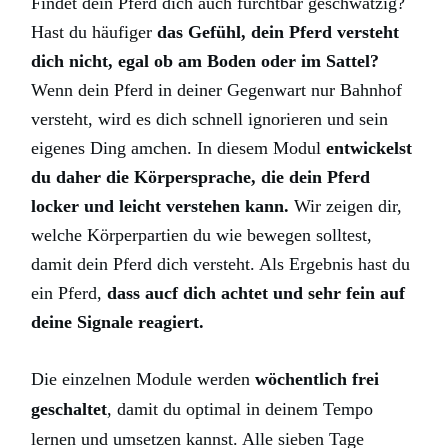
Findet dein Pferd dich auch furchtbar geschwätzig?
Hast du häufiger
das Gefühl, dein Pferd versteht
dich nicht, egal ob am Boden oder im Sattel?
Wenn dein Pferd in deiner Gegenwart nur Bahnhof
versteht, wird es dich schnell ignorieren und sein
eigenes Ding amchen. In diesem Modul
entwickelst
du daher die Körpersprache, die dein Pferd
locker und leicht verstehen kann.
Wir zeigen dir,
welche Körperpartien du wie bewegen solltest,
damit dein Pferd dich versteht. Als Ergebnis hast du
ein Pferd,
dass aucf dich achtet und sehr fein auf
deine Signale reagiert.
Die einzelnen Module werden
wöchentlich frei
geschaltet
, damit du optimal in deinem Tempo
lernen und umsetzen kannst. Alle sieben Tage