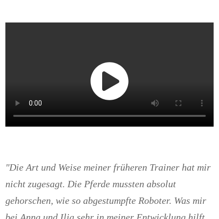
"Die Art und Weise meiner früheren Trainer hat mir
nicht zugesagt. Die Pferde mussten absolut
gehorschen, wie so abgestumpfte Roboter. Was mir
bei Anna und Ilja sehr in meiner Entwicklung hilft,