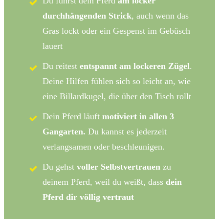
Du führst dein Pferd
am locker
durchhängenden Strick
, auch wenn das
Gras lockt oder ein Gespenst im Gebüsch
lauert
Du reitest
entspannt am lockeren Zügel
.
Deine Hilfen fühlen sich so leicht an, wie
eine Billardkugel, die über den Tisch rollt
Dein Pferd läuft
motiviert in allen 3
Gangarten.
Du kannst es jederzeit
verlangsamen oder beschleunigen.
Du gehst
voller Selbstvertrauen
zu
deinem Pferd, weil du weißt, dass
dein
Pferd dir völlig vertraut