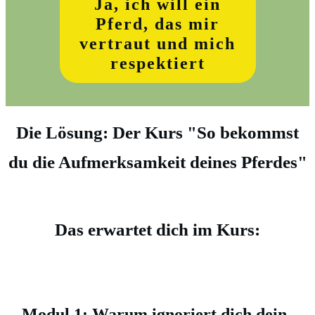
Ja, ich will ein
Pferd, das mir
vertraut und mich
respektiert
Die Lösung: Der Kurs "So bekommst
du die Aufmerksamkeit deines Pferdes"
Das erwartet dich im Kurs:
Modul 1: Warum ignoriert dich dein