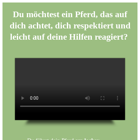
Du möchtest ein Pferd, das auf
dich achtet, dich respektiert und
leicht auf deine Hilfen reagiert?