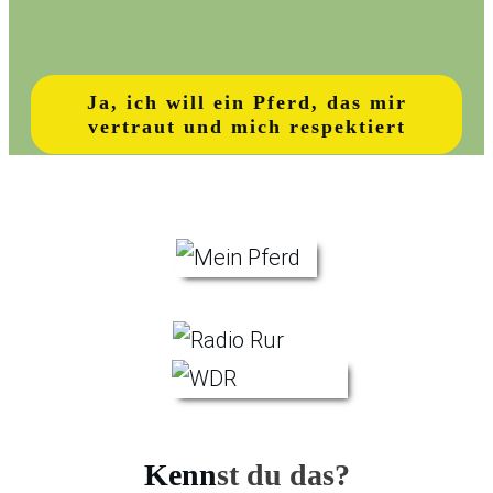
Ja, ich will ein Pferd, das mir
vertraut und mich respektiert
Kenn
st du das?