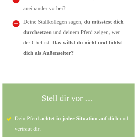
aneinander vorbei?
Deine Stallkollegen sagen,
du müsstest dich
durchsetzen
und deinem Pferd zeigen, wer
der Chef ist.
Das willst du nicht und fühlst
dich als Außenseiter?
Stell dir vor …
Dein Pferd
achtet in jeder Situation auf dich
und
vertraut dir
.