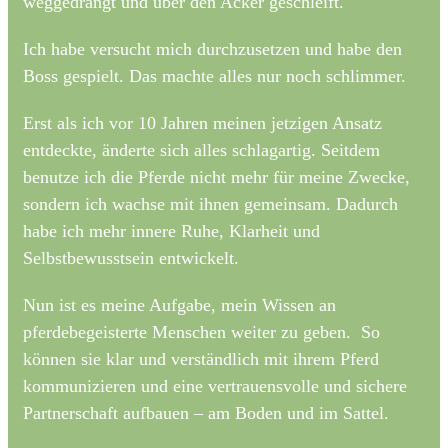
weggedrängt und über den Acker geschleift.
Ich habe versucht mich durchzusetzen und habe den
Boss gespielt. Das machte alles nur noch schlimmer.
Erst als ich vor 10 Jahren meinen jetzigen Ansatz
entdeckte, änderte sich alles schlagartig. Seitdem
benutze ich die Pferde nicht mehr für meine Zwecke,
sondern ich wachse mit ihnen gemeinsam. Dadurch
habe ich mehr innere Ruhe, Klarheit und
Selbstbewusstsein entwickelt.
Nun ist es meine Aufgabe, mein Wissen an
pferdebegeisterte Menschen weiter zu geben. So
können sie klar und verständlich mit ihrem Pferd
kommunizieren und eine vertrauensvolle und sichere
Partnerschaft aufbauen – am Boden und im Sattel.