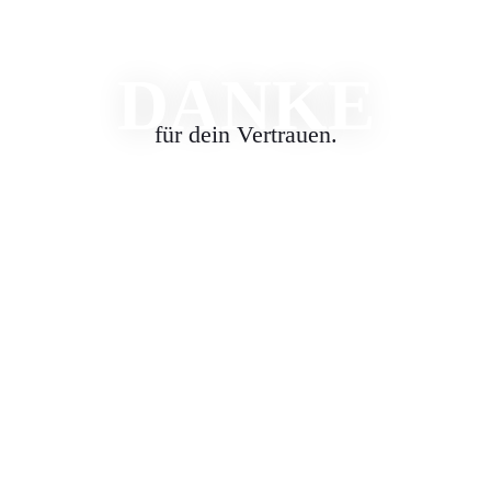
DANKE
für dein Vertrauen.