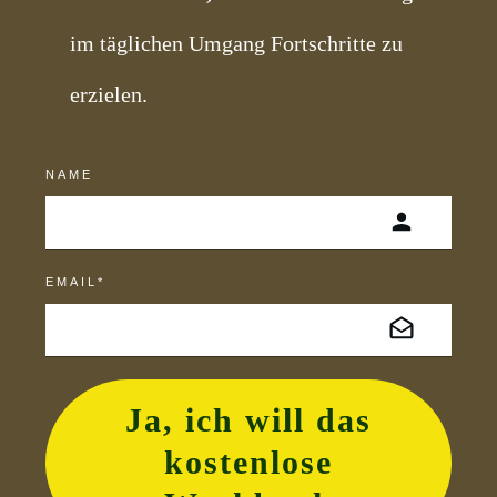
im täglichen Umgang Fortschritte zu
erzielen.
NAME
EMAIL*
Ja, ich will das
kostenlose