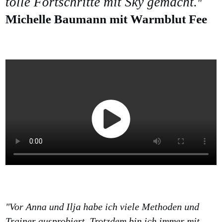
tolle Fortschritte mit Sky gemacht.
"
Michelle Baumann mit Warmblut Fee
"Vor Anna und Ilja habe ich viele Methoden und
Trainer ausprobiert. Trotzdem bin ich immer mit