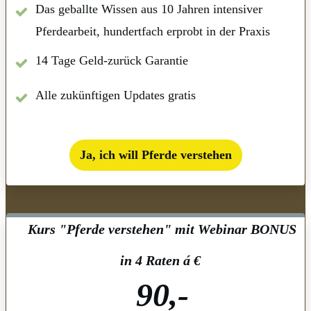
Das geballte Wissen aus 10 Jahren intensiver
Pferdearbeit, hundertfach erprobt in der Praxis
14 Tage Geld-zurück Garantie
Alle zukünftigen Updates gratis
Ja, ich will Pferde verstehen
Kurs "Pferde verstehen" mit Webinar BONUS
in 4 Raten á €
90,-