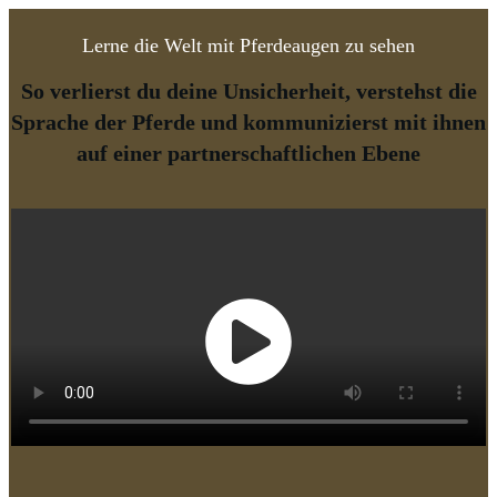
Lerne die Welt mit Pferdeaugen zu sehen
So verlierst du deine Unsicherheit, verstehst die
Sprache der Pferde und kommunizierst mit ihnen
auf einer partnerschaftlichen Ebene