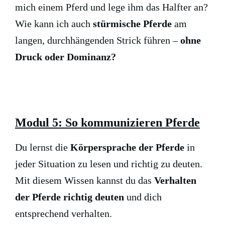
mich einem Pferd und lege ihm das Halfter an?
Wie kann ich auch
stürmische Pferde
am
langen, durchhängenden Strick führen –
ohne
Druck oder Dominanz?
Modul 5: So kommunizieren Pferde
Du lernst die
Körpersprache der Pferde
in
jeder Situation zu lesen und richtig zu deuten.
Mit diesem Wissen kannst du das
Verhalten
der Pferde richtig
deuten
und dich
entsprechend verhalten.