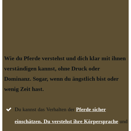
Wie du Pferde verstehst und dich klar mit ihnen
verständigen kannst, ohne Druck oder
Dominanz. Sogar, wenn du ängstlich bist oder
wenig Zeit hast.
Du kannst das Verhalten der
Pferde sicher
einschätzen. Du verstehst ihre Körpersprache
und